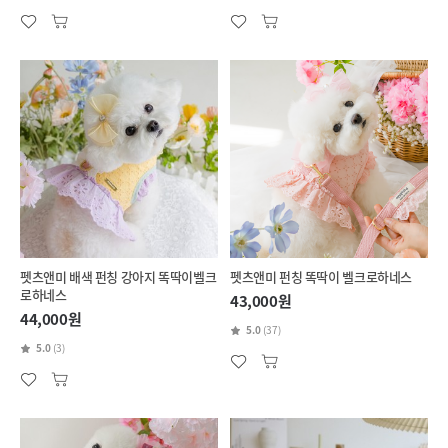
펫츠앤미 배색 펀칭 강아지 똑딱이벨크
펫츠앤미 펀칭 똑딱이 벨크로하네스
로하네스
43,000원
44,000원
5.0
(37)
5.0
(3)