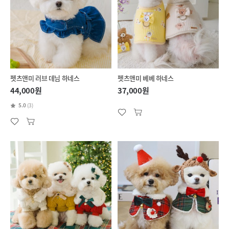
펫츠앤미 러브 데님 하네스
펫츠앤미 베베 하네스
44,000원
37,000원
5.0
(3)