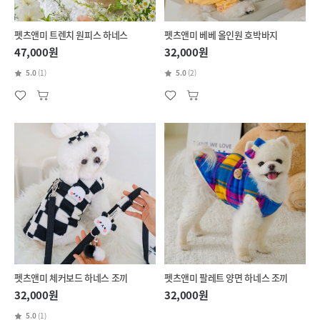
펫츠앤미 트렌치 원피스 하네스
펫츠앤미 베베 올인원 호박바지
47,000원
32,000원
5.0
(1)
5.0
(2)
펫츠앤미 체커보드 하네스 조끼
펫츠앤미 팔레트 양면 하네스 조끼
32,000원
32,000원
5.0
(1)