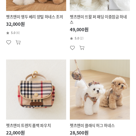
펫츠앤미 앵두 베리 양털 하네스 조끼
펫츠앤미 뜨왈 퍼 패딩 이중잠금 하네
스
32,000원
49,000원
5.0
(4)
5.0
(2)
펫츠앤미 트렌치 풉백 파우치
펫츠앤미 클래식 허그 하네스
22,000원
28,500원