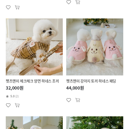
펫츠앤미 체크체크 양면 하네스 조끼
펫츠앤미 강아지 토끼 하네스 패딩
32,000원
44,000원
5.0
(2)