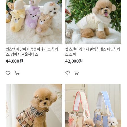
펫츠앤미 강아지 곰돌이 후리스 하네
펫츠앤미 강아지 퀼팅하네스 패딩하네
스, 강아지 겨울하네스
스 조끼
44,000원
42,000원