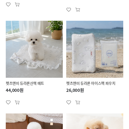
펫츠앤미 듀라론산책 매트
펫츠앤미 듀라론 아이스팩 파우치
44,000원
26,000원