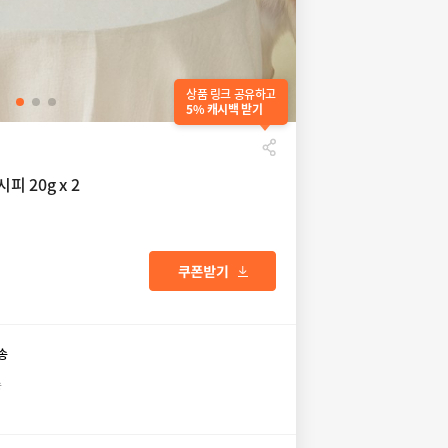
상품 링크 공유하고
5% 캐시백 받기
 20g x 2
송
송