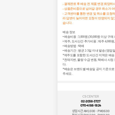
- 결제완료 후 배송 전 제품 변경 희망
- 상품준비중으로 넘어갈 경우 취소가 
- 고객센터를 통한 변경 및 취소를 요청
라 답변이 늦어지면 요청이 반영되지 않고
습니다.
배송 정보

• 배송비용 : 3,000원 (30,000원 이상 구매
• 제주, 도서산간 추가비용 : 제주 4,000원,
• 배송방법 : 택배

• 배송기간 : 평균 2-5일 이내 발송 (영업일
*제주도를 포함한 도서산간 지역은 배송 
*천재지변, 물량 수급 변동, 택배사 사
다.

*배송은 브랜드별 배송일 공지 기준으로
주세요.
CS CENTER
02-2038-3727
070-4188-1824
상담시간 AM10:00 - PM06:00