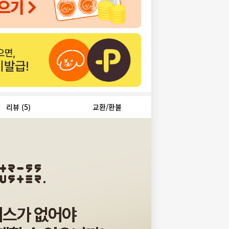
리뷰
(5)
교환/환불