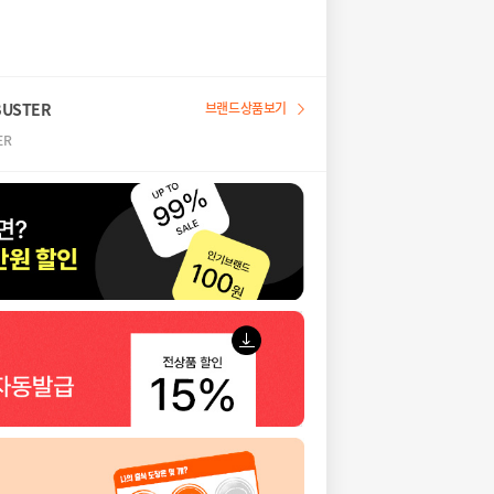
USTER
브랜드상품보기
ER