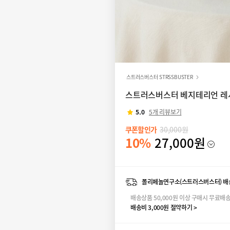
스트러스버스터 STRSSBUSTER
스트러스버스터 베지테리언 레시피
5.0
5개 리뷰보기
쿠폰할인가
30,000원
10%
27,000원
폴리페놀연구소(스트러스버스터) 배
배송상품 50,000원 이상 구매시 무료배
배송비 3,000원 절약하기 >