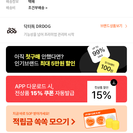
배송정보
택배
배송비
조건부배송 >
닥터독 DRDOG
브랜드상품보기
기능성을 넘어 프리미엄 관리의 시작