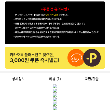
상세정보
리뷰
(1)
교환/환불