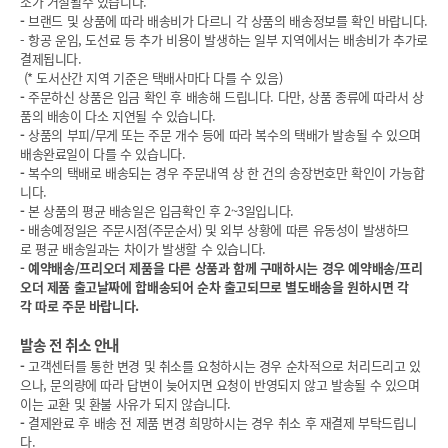
소가 거절될수 있습니다.
-
브랜드 및 상품에 따라 배송비가 다르니 각 상품의 배송정보를 확인 바랍니다.
- 항공 운임, 도선료 등 추가 비용이 발생하는 일부 지역에서는 배송비가 추가로
결제됩니다.
(* 도서산간 지역 기준은 택배사마다 다를 수 있음)
-
주문하신 상품은 입금 확인 후 배송해 드립니다. 다만, 상품 종류에 따라서 상
품의 배송이 다소 지연될 수 있습니다.
-
상품의 부피/무게 또는 주문 개수 등에 따라 복수의 택배가 발송될 수 있으며
배송완료일이 다를 수 있습니다.
-
복수의 택배로 배송되는 경우 주문내역 상 한 건의 송장번호만 확인이 가능합
니다.
-
본 상품의 평균 배송일은 입금확인 후 2~3일입니다.
-
배송예정일은 주문시점(주문순서) 및 외부 상황에 따른 유동성이 발생하므
로 평균 배송일과는 차이가 발생할 수 있습니다.
-
예약배송/프리오더 제품을 다른 상품과 함께 구매하시는 경우 예약배송/프리
오더 제품 출고날짜에 합배송되어 순차 출고되므로 별도배송을 원하시면 각
각 따로 주문 바랍니다.
발송 전 취소 안내
-
고객센터를 통한 변경 및 취소를 요청하시는 경우 순차적으로 처리드리고 있
으나, 문의량에 따라 답변이 늦어지면 요청이 반영되지 않고 발송될 수 있으며
이는 교환 및 환불 사유가 되지 않습니다.
-
결제완료 후 배송 전 제품 변경 희망하시는 경우 취소 후 재결제 부탁드립니
다.