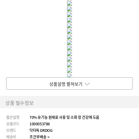
상품설명 펼쳐보기
상품 필수정보
짧은설명
70% 유기농 원재료 사용 및 소화 장 건강에 도움
상품코드
1000053786
브랜드
닥터독 DRDOG
배송비
조건부배송 >