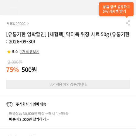
상품 링크 공유하고
5% 캐시백 받기
닥터독 DRDOG
[유통기한 임박할인] [체험팩] 닥터독 위장 사료 50g (유통기한
: 2026-09-30)
5.0
1개 리뷰보기
2,000원
75%
500원
쿠폰 적용 제외 상품입니다.
주식회사 바잇미 배송
배송상품 30,000원 이상 구매시 무료배송
배송비 3,000원 절약하기 >