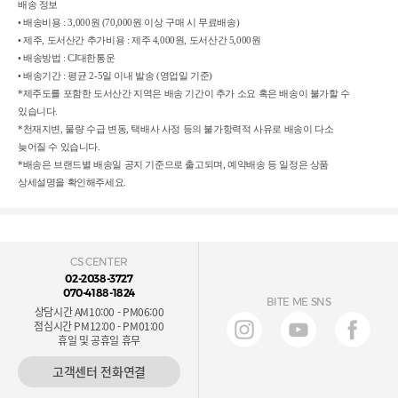
배송 정보
• 배송비용 : 3,000원 (70,000원 이상 구매 시 무료배송)
• 제주, 도서산간 추가비용 : 제주 4,000원, 도서산간 5,000원
• 배송방법 : CJ대한통운
• 배송기간 : 평균 2-5일 이내 발송 (영업일 기준)
*제주도를 포함한 도서산간 지역은 배송 기간이 추가 소요 혹은 배송이 불가할 수
있습니다.
*천재지변, 물량 수급 변동, 택배사 사정 등의 불가항력적 사유로 배송이 다소
늦어질 수 있습니다.
*배송은 브랜드별 배송일 공지 기준으로 출고되며, 예약배송 등 일정은 상품
상세설명을 확인해주세요.
CS CENTER
02-2038-3727
070-4188-1824
BITE ME SNS
상담시간 AM10:00 - PM06:00
점심시간 PM12:00 - PM01:00
휴일 및 공휴일 휴무
고객센터 전화연결