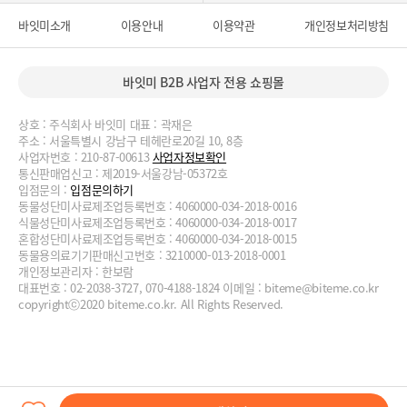
바잇미소개
이용안내
이용약관
개인정보처리방침
바잇미 B2B 사업자 전용 쇼핑몰
상호 : 주식회사 바잇미 대표 : 곽재은
주소 : 서울특별시 강남구 테헤란로20길 10, 8층
사업자번호 : 210-87-00613
사업자정보확인
통신판매업신고 : 제2019-서울강남-05372호
입점문의 :
입점문의하기
동물성단미사료제조업등록번호 : 4060000-034-2018-0016
식물성단미사료제조업등록번호 : 4060000-034-2018-0017
혼합성단미사료제조업등록번호 : 4060000-034-2018-0015
동물용의료기기판매신고번호 : 3210000-013-2018-0001
개인정보관리자 : 한보람
대표번호 : 02-2038-3727, 070-4188-1824 이메일 :
biteme@biteme.co.kr
copyrightⓒ2020 biteme.co.kr. All Rights Reserved.