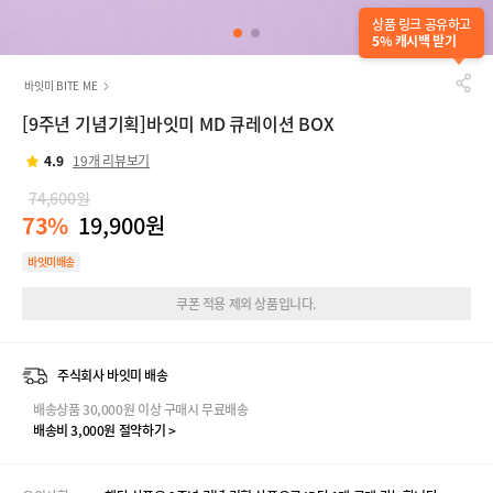
상품 링크 공유하고
5% 캐시백 받기
바잇미 BITE ME
[9주년 기념기획]바잇미 MD 큐레이션 BOX
4.9
19개 리뷰보기
74,600원
73%
19,900원
바잇미배송
쿠폰 적용 제외 상품입니다.
주식회사 바잇미 배송
배송상품 30,000원 이상 구매시 무료배송
배송비 3,000원 절약하기 >