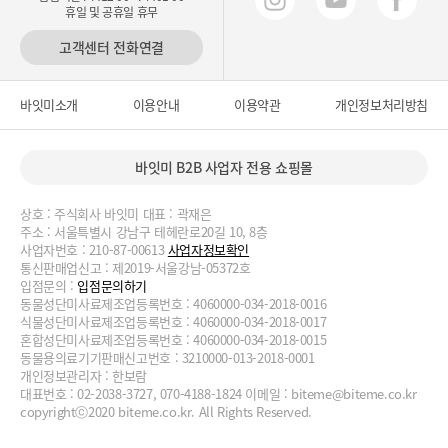
휴일 및 공휴일 휴무
고객센터 전화연결
바잇미소개
이용안내
이용약관
개인정보처리방침
바잇미 B2B 사업자 전용 쇼핑몰
상호 : 주식회사 바잇미 대표 : 곽재은
주소 : 서울특별시 강남구 테헤란로20길 10, 8층
사업자번호 : 210-87-00613
사업자정보확인
통신판매업신고 : 제2019-서울강남-05372호
입점문의 :
입점문의하기
동물성단미사료제조업등록번호 : 4060000-034-2018-0016
식물성단미사료제조업등록번호 : 4060000-034-2018-0017
혼합성단미사료제조업등록번호 : 4060000-034-2018-0015
동물용의료기기판매신고번호 : 3210000-013-2018-0001
개인정보관리자 : 한보람
대표번호 : 02-2038-3727, 070-4188-1824 이메일 :
biteme@biteme.co.kr
copyrightⓒ2020 biteme.co.kr. All Rights Reserved.