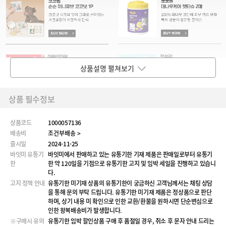
상품설명 펼쳐보기
상품 필수정보
상품코드
1000057136
배송비
조건부배송 >
출시일
2024-11-25
바잇미 유통기
바잇미에서 판매하고 있는 유통기한 기재 제품은 판매일로부터 유통기
한
한 약 120일을 기점으로 유통기한 고지 및 임박 세일을 진행하고 있습니
다.
고지 정책 안내
유통기한 미기재 상품의 유통기한이 궁금하신 고객님께서는 채팅 상담
을 통해 문의 부탁 드립니다. 유통기한 미기재 제품은 정상품으로 판단
하며, 상기 내용 미 확인으로 인한 교환/환불을 원하시면 단순변심으로
인한 왕복배송비가 발생합니다.
※구매시 유의
유통기한 임박 할인상품 구매 후 품절일 경우, 취소 후 문자 안내 드리는