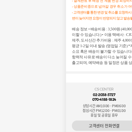
- 결제완료 후 배송 전 제품 변경 희망
- 상품준비중으로 넘어갈 경우 취소가 
- 고객센터를 통한 변경 및 취소를 요청하
변이 늦어지면 요청이 반영되지 않고 발송될
배송 정보 • 배송비용 : 3,500원 (4
이할 수 있습니다.) • 이용 택배사 : C
제주, 도서산간 추가비용 : 제주 4,000원
평균 1-2일 이내 발송 (영업일 기준
소요 혹은 배송이 불가할 수 있습니다.
항력적 사유로 배송이 다소 늦어질 수
출고되며, 예약배송 등 일정은 상품 
CS CENTER
02-2038-3727
070-4188-1824
상담시간 AM10:00 - PM06:00
점심시간 PM12:00 - PM01:00
휴일 및 공휴일 휴무
고객센터 전화연결