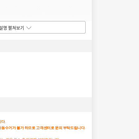
설명 펼쳐보기
니다
.
자동수거가
불가
하므로
고객센터로
문의
부탁드립니다
.