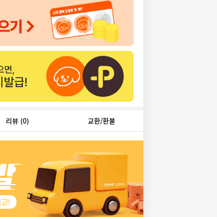
리뷰
(0)
교환/환불