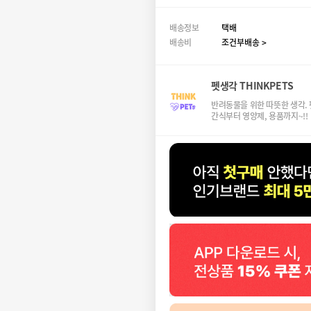
배송정보
택배
배송비
조건부배송 >
펫생각 THINKPETS
반려동물을 위한 따뜻한 생각.
간식부터 영양제, 용품까지~!!