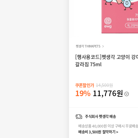
펫생각 THINKPETS
[행사용코드]펫생각 고양이 강
갈라짐 75ml
쿠폰할인가
14,500원
19%
11,776원
주식회사 펫생각 배송
배송상품 40,000원 이상 구매시 무료배
배송비 3,500원 절약하기 >