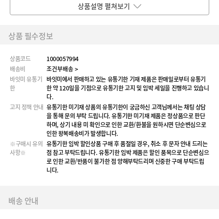
상품설명 펼쳐보기
상품 필수정보
상품코드
1000057994
배송비
조건부배송 >
바잇미 유통기
바잇미에서 판매하고 있는 유통기한 기재 제품은 판매일로부터 유통기
한
한 약 120일을 기점으로 유통기한 고지 및 임박 세일을 진행하고 있습니
다.
고지 정책 안내
유통기한 미기재 상품의 유통기한이 궁금하신 고객님께서는 채팅 상담
을 통해 문의 부탁 드립니다. 유통기한 미기재 제품은 정상품으로 판단
하며, 상기 내용 미 확인으로 인한 교환/환불을 원하시면 단순변심으로
인한 왕복배송비가 발생합니다.
※구매시 유의
유통기한 임박 할인상품 구매 후 품절일 경우, 취소 후 문자 안내 드리는
사항※
점 참고 부탁드립니다. 유통기한 임박 제품은 할인 품목으로 단순변심으
로 인한 교환/반품이 불가한 점 양해부탁드리며 신중한 구매 부탁드립
니다.
배송 안내