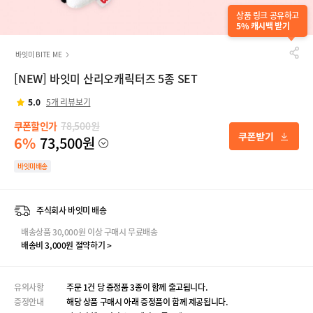
상품 링크 공유하고
5% 캐시백 받기
바잇미 BITE ME
[NEW] 바잇미 산리오캐릭터즈 5종 SET
5.0
5개 리뷰보기
쿠폰할인가
78,500원
6%
73,500원
바잇미배송
주식회사 바잇미 배송
배송상품 30,000원 이상 구매시 무료배송
배송비 3,000원 절약하기 >
유의사항
주문 1건 당 증정품 3종이 함께 출고됩니다.
증정안내
해당 상품 구매시 아래 증정품이 함께 제공됩니다.