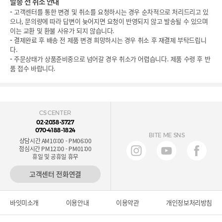
발송 전 취소 안내
-
고객센터를 통한 변경 및 취소를 요청하시는 경우 순차적으로 처리드리고 있
으나, 문의량에 따라 답변이 늦어지면 요청이 반영되지 않고 발송될 수 있으며
이는 교환 및 환불 사유가 되지 않습니다.
-
결제완료 후 배송 전 제품 변경 희망하시는 경우 취소 후 재결제 부탁드립니
다.
-
주문상태가 상품준비중으로 넘어갈 경우 취소가 어렵습니다. 제품 수령 후 반
품 접수 바랍니다.
CS CENTER
02-2038-3727
070-4188-1824
BITE ME SNS
상담시간 AM10:00 - PM06:00
점심시간 PM12:00 - PM01:00
휴일 및 공휴일 휴무
고객센터 전화연결
바잇미소개
이용안내
이용약관
개인정보처리방침