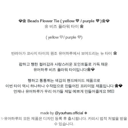
💎🌼 Beads Flower Tie ( yellow 💛 / purple 💜 )🌼💎
🌼
비즈 플라워 타이
🌼
( yellow 💛/ purple 💜)
🌼
반려아가 코사지 타이의 원조 유어하루에서 보여드리는 뉴 타이
팝하고 쨍한 컬러감과 사랑스러운 포인트들로 가득 채운
🌼💎
유어하루 비즈 플라워 타이입니다
쨍하고 통통튀는 색감의 핸드메이드 제품으로
🌼💎
이번 타이 역시 하나하나 수작업으로 만들어진 프리미엄 제품입니다
언제나 유어하루가 우리 아가들 제일 예쁘게 만들어줄게요 👐🏻
made by
@yourharu.official
🍀
✨유어하루의 모든 제품은 디자인 등록 후 출시됩니다. 카피시 법적 처벌을 받을
수 있습니다.