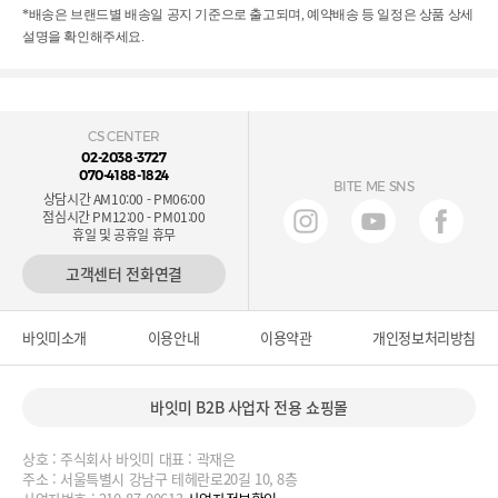
*배송은 브랜드별 배송일 공지 기준으로 출고되며, 예약배송 등 일정은 상품 상세
설명을 확인해주세요.
CS CENTER
02-2038-3727
070-4188-1824
BITE ME SNS
상담시간 AM10:00 - PM06:00
점심시간 PM12:00 - PM01:00
휴일 및 공휴일 휴무
고객센터 전화연결
바잇미소개
이용안내
이용약관
개인정보처리방침
바잇미 B2B 사업자 전용 쇼핑몰
상호 : 주식회사 바잇미 대표 : 곽재은
주소 : 서울특별시 강남구 테헤란로20길 10, 8층