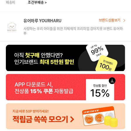
배송비
조건부배송 >
유어하루 YOURHARU
브랜드상품보기
사랑하는 우리 아이들을 위한 자체제작 프리미엄 강아지옷 브랜드 유어하
루