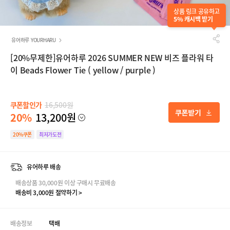
상품 링크 공유하고
5% 캐시백 받기
유어하루 YOURHARU
[20%무제한]유어하루 2026 SUMMER NEW 비즈 플라워 타
이 Beads Flower Tie ( yellow / purple )
쿠폰할인가
16,500원
20%
13,200원
20%쿠폰
최저가도전
유어하루 배송
배송상품 30,000원 이상 구매시 무료배송
배송비 3,000원 절약하기 >
배송정보
택배