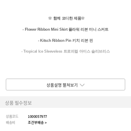
🌸
함께 코디한 제품
🌸
- Flower Ribbon Mini Skirt 플라워 리본 미니 스커트
-
Kitsch Ribbon Pin 키치 리본 핀
- Tropical Ice Sleeveless 트로피컬 아이스 슬리브리스
상품설명 펼쳐보기
💜 purple 💜
상품 필수정보
상품코드
1000057977
배송비
조건부배송 >