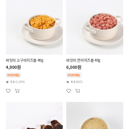
바잇미 고구마치즈볼 40g
바잇미 연어치즈볼 40g
4,900원
6,000원
바잇미배송
바잇미배송
5.0
(1,006)
4.9
(665)