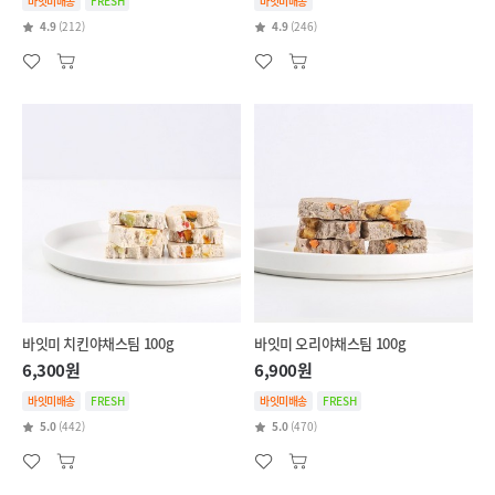
바잇미배송
FRESH
바잇미배송
4.9
(212)
4.9
(246)
바잇미 치킨야채스팀 100g
바잇미 오리야채스팀 100g
6,300원
6,900원
바잇미배송
FRESH
바잇미배송
FRESH
5.0
(442)
5.0
(470)