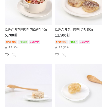
[15%무제한]바잇미 치즈캔디 40g
[15%무제한]바잇미 우족 150g
5,700원
11,500원
바잇미배송
FRESH
15%쿠폰
바잇미배송
FRESH
15%쿠폰
4.9
(564)
4.8
(305)