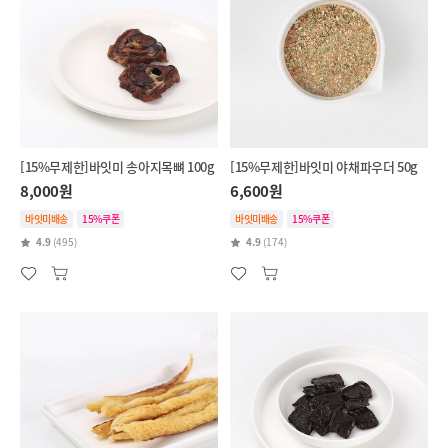
[15%무제한]바잇미 송아지목뼈 100g
[15%무제한]바잇미 야채파우더 50g
8,000원
6,600원
바잇미배송
15%쿠폰
바잇미배송
15%쿠폰
4.9
(495)
4.9
(174)