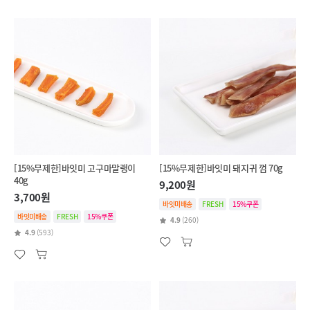
[15%무제한]바잇미 고구마말랭이
[15%무제한]바잇미 돼지귀 껌 70g
40g
9,200원
3,700원
바잇미배송
FRESH
15%쿠폰
바잇미배송
FRESH
15%쿠폰
4.9
(260)
4.9
(593)