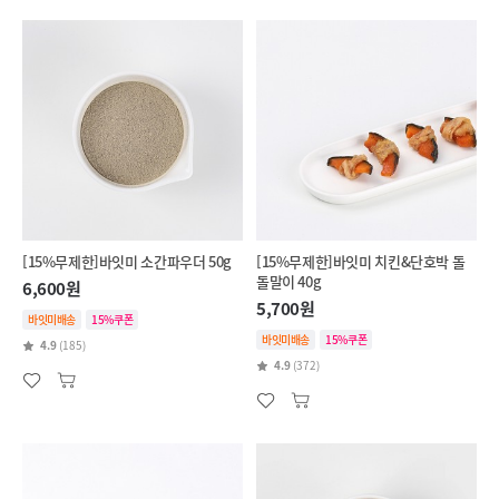
[15%무제한]바잇미 소간파우더 50g
[15%무제한]바잇미 치킨&단호박 돌
돌말이 40g
6,600원
5,700원
바잇미배송
15%쿠폰
바잇미배송
15%쿠폰
4.9
(185)
4.9
(372)