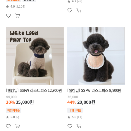
4.7
(28)
4.9
(5,104)
[웰컴딜] SSFW 라스트피스 12,900원
[웰컴딜] SSFW 라스트피스 8,900원
44,000
36,000
20%
35,000원
44%
20,000원
바잇미배송
바잇미배송
5.0
(6)
5.0
(11)