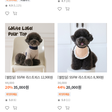
4.7
(28)
4.9
(5,125)
[웰컴딜] SSFW 라스트피스 12,900원
[웰컴딜] SSFW 라스트피스 8,900원
44,000
36,000
20%
35,000원
44%
20,000원
바잇미배송
바잇미배송
5.0
(6)
5.0
(11)