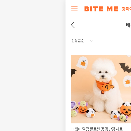
강아
배
바잇미 달콤 할로윈 공 장난감 세트