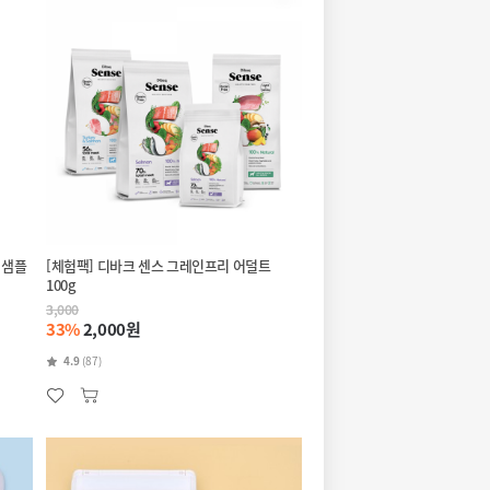
 샘플
[체험팩] 디바크 센스 그레인프리 어덜트
100g
3,000
33%
2,000원
4.9
(87)