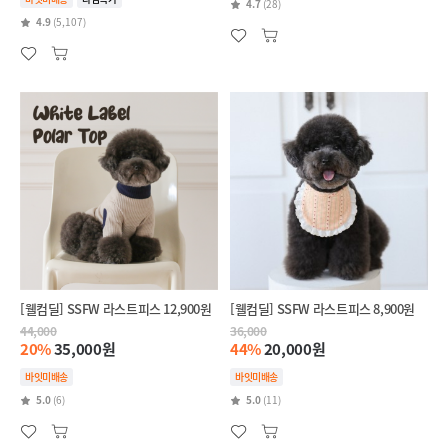
4.7
(28)
4.9
(5,107)
[웰컴딜] SSFW 라스트피스 12,900원
[웰컴딜] SSFW 라스트피스 8,900원
44,000
36,000
20%
35,000원
44%
20,000원
바잇미배송
바잇미배송
5.0
(6)
5.0
(11)