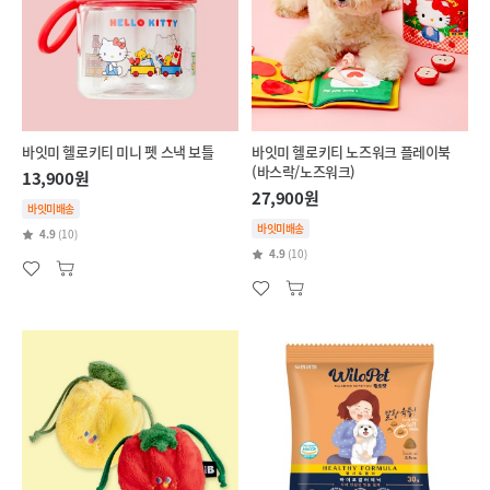
바잇미 헬로키티 미니 펫 스낵 보틀
바잇미 헬로키티 노즈워크 플레이북
(바스락/노즈워크)
13,900원
27,900원
바잇미배송
바잇미배송
4.9
(10)
4.9
(10)