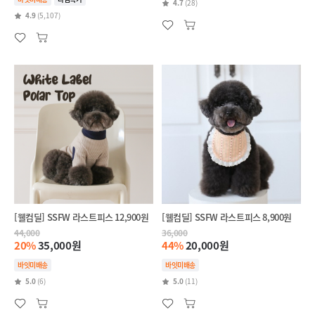
4.7
(28)
4.9
(5,107)
[웰컴딜] SSFW 라스트피스 12,900원
[웰컴딜] SSFW 라스트피스 8,900원
44,000
36,000
20%
35,000원
44%
20,000원
바잇미배송
바잇미배송
5.0
(6)
5.0
(11)