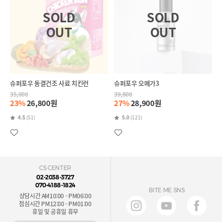
슈퍼포우 동결건조 사료 치킨런
슈퍼포우 오메가3
35,000
39,800
23%
26,800원
27%
28,900원
4.5
(51)
5.0
(121)
CS CENTER
02-2038-3727
070-4188-1824
BITE ME SNS
상담시간 AM10:00 - PM06:00
점심시간 PM12:00 - PM01:00
휴일 및 공휴일 휴무