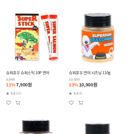
슈퍼포우 슈퍼스틱 10P 연어
슈퍼포우 연어 시즈닝 110g
8,900
12,500
11%
7,900원
13%
10,900원
5.0
(10)
5.0
(4)