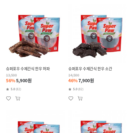
슈퍼포우 수제간식 한우 허파
슈퍼포우 수제간식 한우 소간
13,500
14,500
56%
5,900원
46%
7,900원
5.0
(82)
5.0
(82)