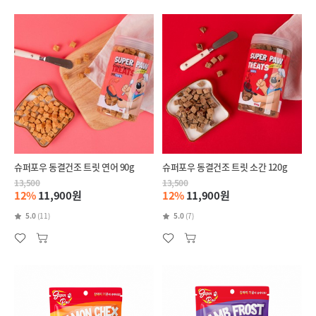
슈퍼포우 동결건조 트릿 연어 90g
슈퍼포우 동결건조 트릿 소간 120g
13,500
13,500
12%
11,900원
12%
11,900원
5.0
(11)
5.0
(7)