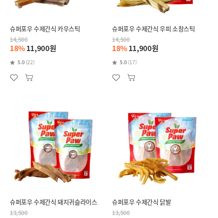
슈퍼포우 수제간식 카우스틱
슈퍼포우 수제간식 우피 소창스틱
14,500
14,500
18%
11,900원
18%
11,900원
5.0
(22)
5.0
(17)
슈퍼포우 수제간식 돼지귀슬라이스
슈퍼포우 수제간식 닭발
13,500
13,500