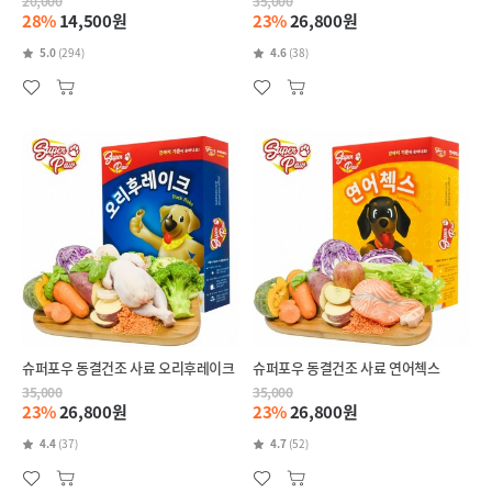
20,000
35,000
28%
14,500원
23%
26,800원
5.0
(294)
4.6
(38)
슈퍼포우 동결건조 사료 오리후레이크
슈퍼포우 동결건조 사료 연어첵스
35,000
35,000
23%
26,800원
23%
26,800원
4.4
(37)
4.7
(52)