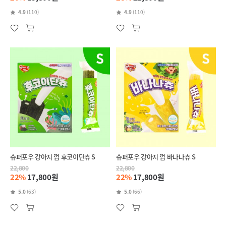
4.9
(110)
4.9
(110)
슈퍼포우 강아지 껌 후코이단츄 S
슈퍼포우 강아지 껌 바나나츄 S
22,800
22,800
22%
17,800원
22%
17,800원
5.0
(63)
5.0
(66)