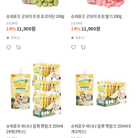
슈퍼포우 굿보이 트릿 후코이단 200g
슈퍼포우 굿보이 트릿 딸기 200g
13,900
13,900
14%
11,900원
14%
11,900원
5.0
(1)
5.0
(1)
슈퍼포우 바나나 듬뿍 펫밀크 150ml
슈퍼포우 바나나 듬뿍 펫밀크 150ml 8
24개(3박스)
개(1박스)