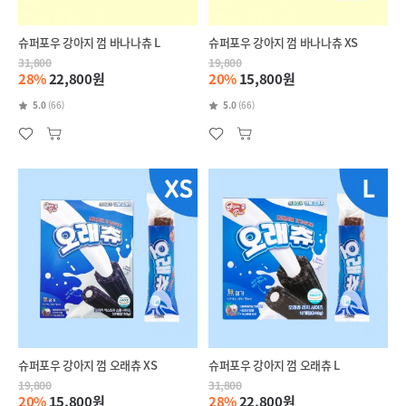
슈퍼포우 강아지 껌 바나나츄 L
슈퍼포우 강아지 껌 바나나츄 XS
31,800
19,800
28%
22,800원
20%
15,800원
5.0
(66)
5.0
(66)
슈퍼포우 강아지 껌 오래츄 XS
슈퍼포우 강아지 껌 오래츄 L
19,800
31,800
20%
15,800원
28%
22,800원