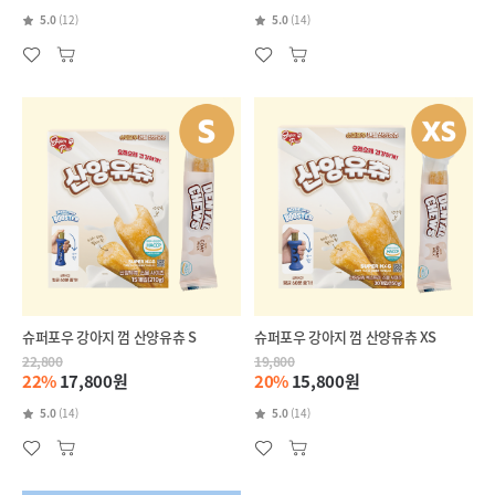
5.0
(12)
5.0
(14)
슈퍼포우 강아지 껌 산양유츄 S
슈퍼포우 강아지 껌 산양유츄 XS
22,800
19,800
22%
17,800원
20%
15,800원
5.0
(14)
5.0
(14)