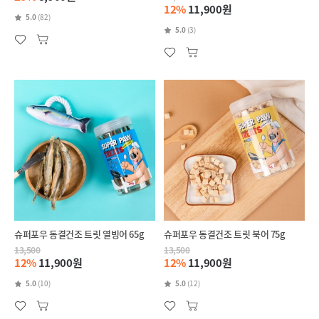
12%
11,900원
5.0
(82)
5.0
(3)
슈퍼포우 동결건조 트릿 열빙어 65g
슈퍼포우 동결건조 트릿 북어 75g
13,500
13,500
12%
11,900원
12%
11,900원
5.0
(10)
5.0
(12)