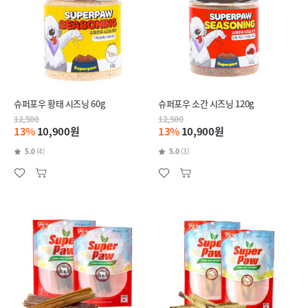
슈퍼포우 황태 시즈닝 60g
슈퍼포우 소간 시즈닝 120g
12,500
12,500
13%
10,900원
13%
10,900원
5.0
(4)
5.0
(3)