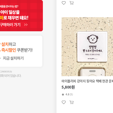
마이플러피 강아지 짖어요 택배 현관 문
5,800원
4.8
(5)