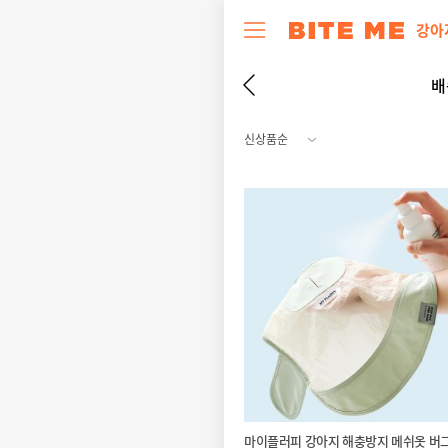
강아
배
마이플러피 강아지 해충방지 메쉬옷 버