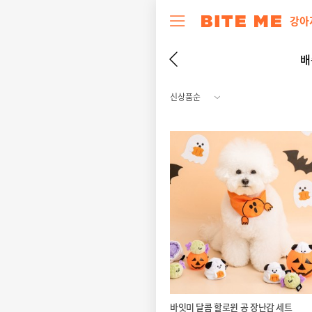
강아
배
바잇미 달콤 할로윈 공 장난감 세트