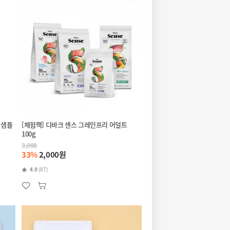
 샘플
[체험팩] 디바크 센스 그레인프리 어덜트
100g
3,000
33%
2,000원
4.9
(87)