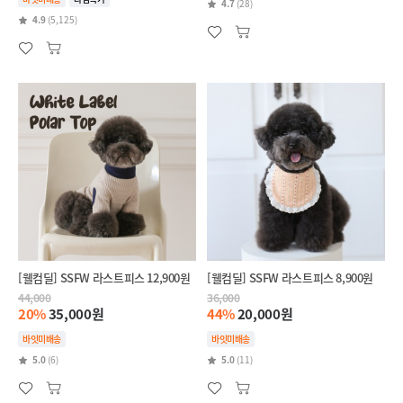
4.7
(28)
4.9
(5,125)
[웰컴딜] SSFW 라스트피스 12,900원
[웰컴딜] SSFW 라스트피스 8,900원
44,000
36,000
20%
35,000원
44%
20,000원
바잇미배송
바잇미배송
5.0
(6)
5.0
(11)