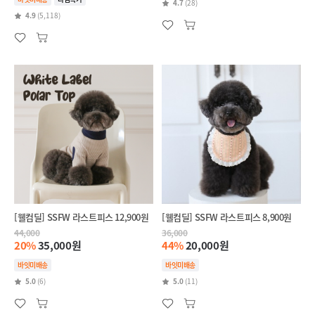
4.7
(28)
4.9
(5,118)
[웰컴딜] SSFW 라스트피스 12,900원
[웰컴딜] SSFW 라스트피스 8,900원
44,000
36,000
20%
35,000원
44%
20,000원
바잇미배송
바잇미배송
5.0
(6)
5.0
(11)