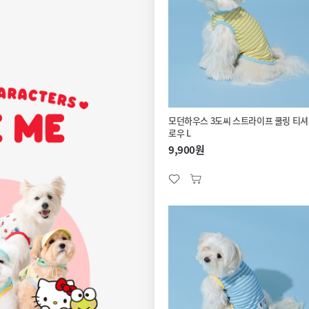
모던하우스 3도씨 스트라이프 쿨링 티셔
로우 L
9,900원