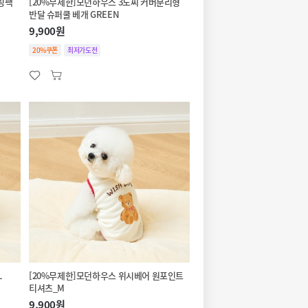
쿨링팩
[20%무제한]모던하우스 3도씨 커버분리형
반달 슈퍼쿨 베개 GREEN
9,900원
20%쿠폰
최저가도전
L
[20%무제한]모던하우스 위시베어 원포인트
티셔츠_M
9,900원