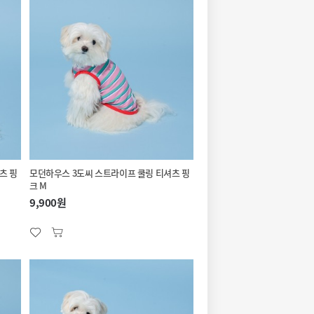
츠 핑
모던하우스 3도씨 스트라이프 쿨링 티셔츠 핑
크 M
9,900원