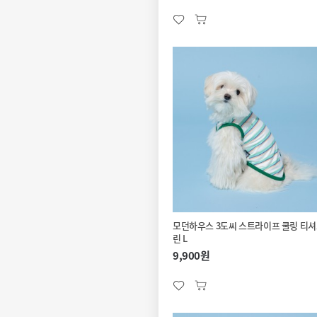
모던하우스 3도씨 스트라이프 쿨링 티셔
린 L
9,900원