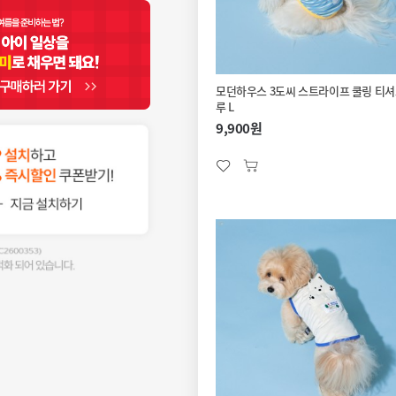
모던하우스 3도씨 스트라이프 쿨링 티셔
루 L
9,900원