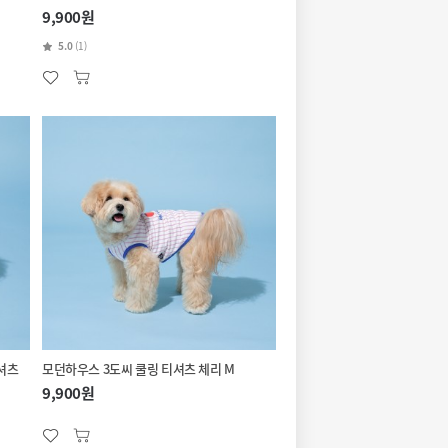
9,900원
5.0
(1)
티셔츠
모던하우스 3도씨 쿨링 티셔츠 체리 M
9,900원