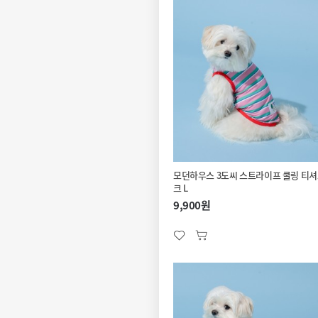
모던하우스 3도씨 스트라이프 쿨링 티셔
크 L
9,900원