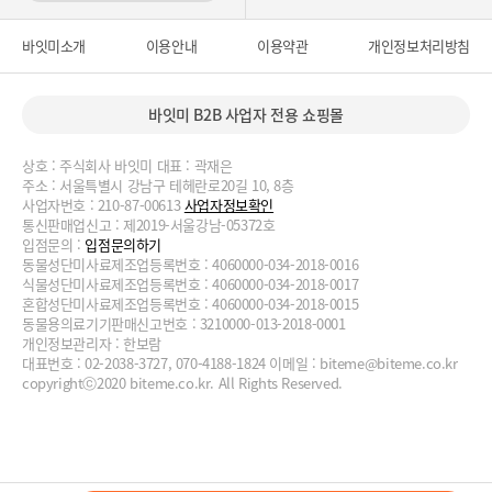
바잇미소개
이용안내
이용약관
개인정보처리방침
바잇미 B2B 사업자 전용 쇼핑몰
상호 : 주식회사 바잇미 대표 : 곽재은
주소 : 서울특별시 강남구 테헤란로20길 10, 8층
사업자번호 : 210-87-00613
사업자정보확인
통신판매업신고 : 제2019-서울강남-05372호
입점문의 :
입점문의하기
동물성단미사료제조업등록번호 : 4060000-034-2018-0016
식물성단미사료제조업등록번호 : 4060000-034-2018-0017
혼합성단미사료제조업등록번호 : 4060000-034-2018-0015
동물용의료기기판매신고번호 : 3210000-013-2018-0001
개인정보관리자 : 한보람
대표번호 : 02-2038-3727, 070-4188-1824 이메일 :
biteme@biteme.co.kr
copyrightⓒ2020 biteme.co.kr. All Rights Reserved.