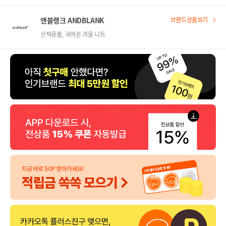
앤블랭크 ANDBLANK
브랜드상품보기
산책용품, 귀여운 겨울 니트