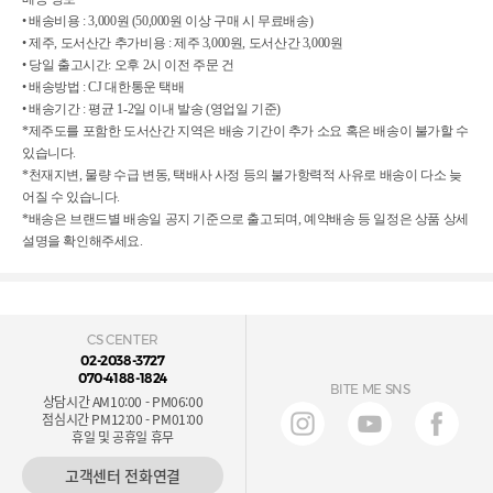
• 배송비용 : 3,000원 (50,000원 이상 구매 시 무료배송)
• 제주, 도서산간 추가비용 : 제주 3,000원, 도서산간 3,000원
• 당일 출고시간: 오후 2시 이전 주문 건
• 배송방법 : CJ 대한통운 택배
• 배송기간 : 평균 1-2일 이내 발송 (영업일 기준)
*제주도를 포함한 도서산간 지역은 배송 기간이 추가 소요 혹은 배송이 불가할 수
있습니다.
*천재지변, 물량 수급 변동, 택배사 사정 등의 불가항력적 사유로 배송이 다소 늦
어질 수 있습니다.
*배송은 브랜드별 배송일 공지 기준으로 출고되며, 예약배송 등 일정은 상품 상세
설명을 확인해주세요.
CS CENTER
02-2038-3727
070-4188-1824
BITE ME SNS
상담시간 AM10:00 - PM06:00
점심시간 PM12:00 - PM01:00
휴일 및 공휴일 휴무
고객센터 전화연결