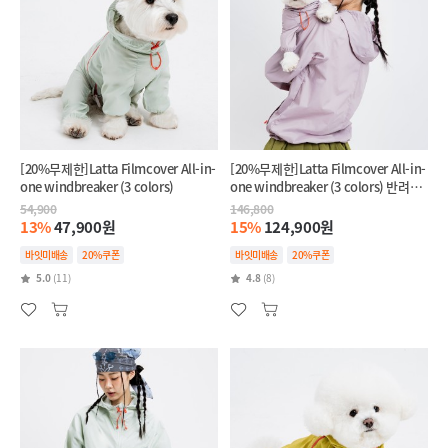
[20%무제한]Latta Filmcover All-in-
[20%무제한]Latta Filmcover All-in-
one windbreaker (3 colors)
one windbreaker (3 colors) 반려견
+반려인 SET
54,900
146,800
13%
47,900원
15%
124,900원
바잇미배송
20%쿠폰
바잇미배송
20%쿠폰
5.0
(11)
4.8
(8)