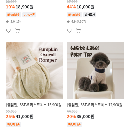
20,900
17,900
10%
18,900원
44%
10,000원
바잇미배송
20%쿠폰
바잇미배송
타임특가
5.0
(15)
4.9
(5,107)
[웰컴딜] SSFW 라스트피스 15,900원
[웰컴딜] SSFW 라스트피스 12,900원
55,000
44,000
25%
41,000원
20%
35,000원
바잇미배송
바잇미배송