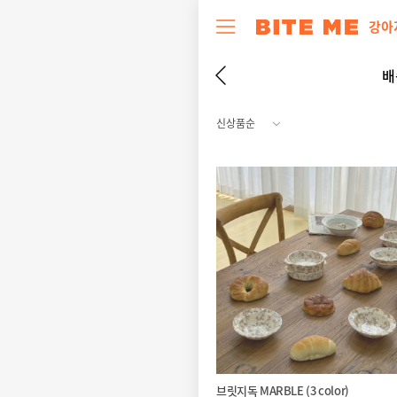
강아
배
브릿지독 MARBLE (3 color)