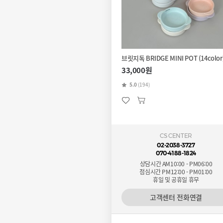
브릿지독 BRIDGE MINI POT (14color
33,000원
5.0
(194)
CS CENTER
02-2038-3727
070-4188-1824
상담시간 AM10:00 - PM06:00
점심시간 PM12:00 - PM01:00
휴일 및 공휴일 휴무
고객센터 전화연결