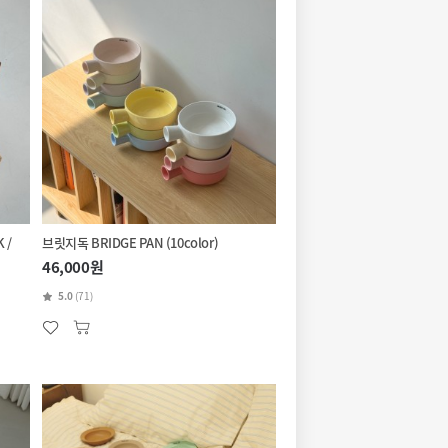
 /
브릿지독 BRIDGE PAN (10color)
46,000원
5.0
(71)