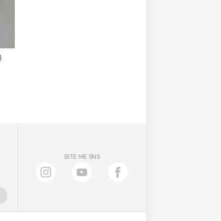
)
BITE ME SNS