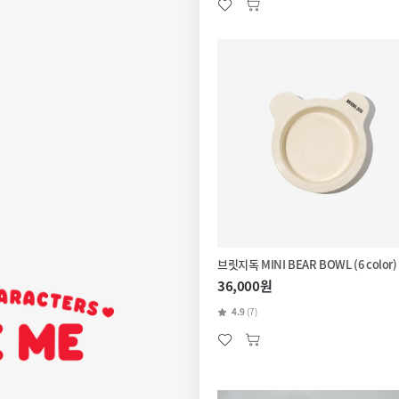
브릿지독 MINI BEAR BOWL (6 color)
36,000원
4.9
(7)