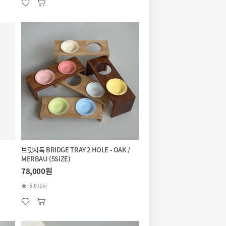
브릿지독 BRIDGE TRAY 2 HOLE - OAK /
MERBAU (5SIZE)
78,000원
5.0
(16)