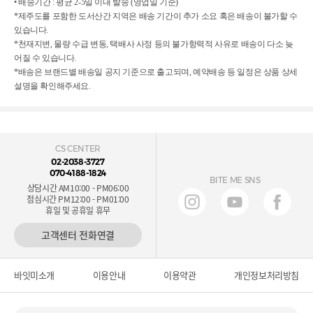
• 배송기간 : 평균 2-5일 이내 발송 (영업일 기준)
*제주도를 포함한 도서산간 지역은 배송 기간이 추가 소요 혹은 배송이 불가할 수
있습니다.
*천재지변, 물량 수급 변동, 택배사 사정 등의 불가항력적 사유로 배송이 다소 늦
어질 수 있습니다.
*배송은 브랜드별 배송일 공지 기준으로 출고되며, 예약배송 등 일정은 상품 상세
설명을 확인해주세요.
CS CENTER
02-2038-3727
070-4188-1824
BITE ME SNS
상담시간 AM10:00 - PM06:00
점심시간 PM12:00 - PM01:00
휴일 및 공휴일 휴무
고객센터 전화연결
바잇미소개
이용안내
이용약관
개인정보처리방침