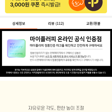
상세정보
리뷰
(112)
교환/환불