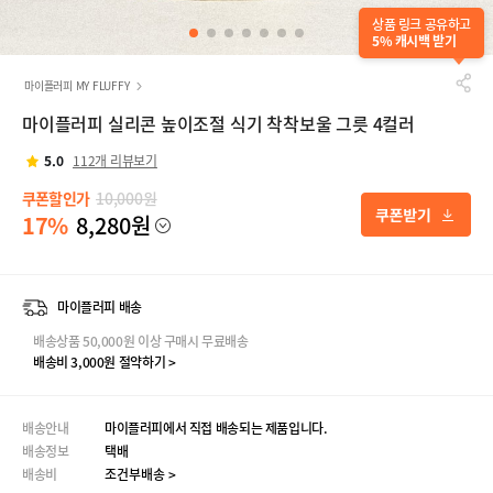
상품 링크 공유하고
5% 캐시백 받기
마이플러피 MY FLUFFY
마이플러피 실리콘 높이조절 식기 착착보울 그릇 4컬러
5.0
112개 리뷰보기
쿠폰할인가
10,000원
17%
8,280원
마이플러피 배송
배송상품 50,000원 이상 구매시 무료배송
배송비 3,000원 절약하기 >
배송안내
마이플러피에서 직접 배송되는 제품입니다.
배송정보
택배
배송비
조건부배송 >