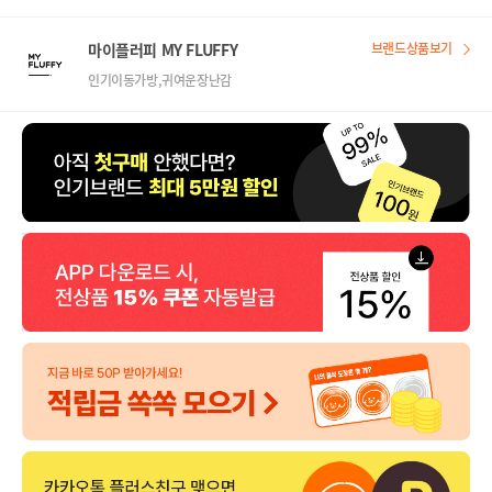
마이플러피 MY FLUFFY
브랜드상품보기
인기이동가방,귀여운장난감