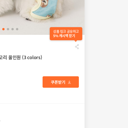
상품 링크 공유하고
5% 캐시백 받기
 올인원 (3 colors)
송