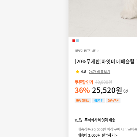
바잇미 BITE ME
[20%무제한]바잇미 베베슬립 고리
4.8
24개 리뷰보기
쿠폰할인가
40,000원
36%
25,520원
바잇미배송
MD추천
20%쿠폰
주식회사 바잇미 배송
배송상품 30,000원 이상 구매시 무료배
배송비 3,000원 절약하기 >