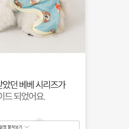
설명 펼쳐보기