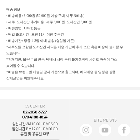
배송 정보
• 배송비용 : 3,000원 (50,000원 이상 구매 시 무료배송)
• 제주, 도서산간 추가비용 : 제주 3,000원, 도서산간 5,000원
• 배송방법 :
CJ대한통운
•
당일 출고시간 : 오전 11시 이전 주문건
• 배송기간 : 평균 1-3일 이내 발송 (영업일 기준)
*제주도를 포함한 도서산간 지역은 배송 기간이 추가 소요 혹은 배송이 불가할 수
있습니다.
*천재지변, 물량 수급 변동, 택배사 사정 등의 불가항력적 사유로 배송이 다소
늦어질 수 있습니다.
*배송은 브랜드별 배송일 공지 기준으로 출고되며, 예약배송 등 일정은 상품
상세설명을 확인해주세요.
CS CENTER
02-2038-3727
070-4188-1824
BITE ME SNS
상담시간 AM10:00 - PM06:00
점심시간 PM12:00 - PM01:00
휴일 및 공휴일 휴무