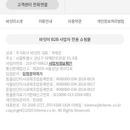
고객센터 전화연결
바잇미소개
이용안내
이용약관
개인정보처리방침
바잇미 B2B 사업자 전용 쇼핑몰
상호 : 주식회사 바잇미 대표 : 곽재은
주소 : 서울특별시 강남구 테헤란로20길 10, 8층
사업자번호 : 210-87-00613
사업자정보확인
통신판매업신고 : 제2019-서울강남-05372호
입점문의 :
입점문의하기
동물성단미사료제조업등록번호 : 4060000-034-2018-0016
식물성단미사료제조업등록번호 : 4060000-034-2018-0017
혼합성단미사료제조업등록번호 : 4060000-034-2018-0015
동물용의료기기판매신고번호 : 3210000-013-2018-0001
개인정보관리자 : 한보람
대표번호 : 02-2038-3727, 070-4188-1824 이메일 :
biteme@biteme.co.kr
copyrightⓒ2020 biteme.co.kr. All Rights Reserved.