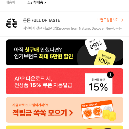
배송비
조건부배송 >
든든 FULL OF TASTE
브랜드상품보기
자연에서 찾은 새로운 맛(Discover from Nature, Discover New), 든든