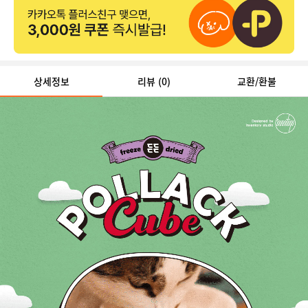
상세정보
리뷰
(0)
교환/환불